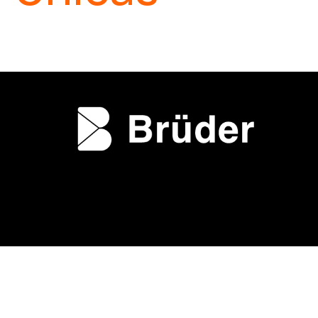
que perduran en el
tiempo